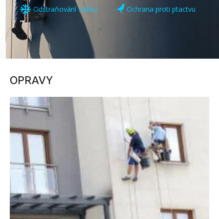
Odstraňování sněhu
Ochrana proti ptactvu
OPRAVY