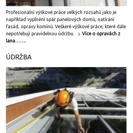
Profesionální výškové práce velkých rozsahů jako je
například vyplnění spár panelových domů, natírání
fasád, opravy komínů. Veškeré výškové práce, které dále
nepotřebují pravidelnou údržbu.
Více o opravách z
lana…….
ÚDRŽBA