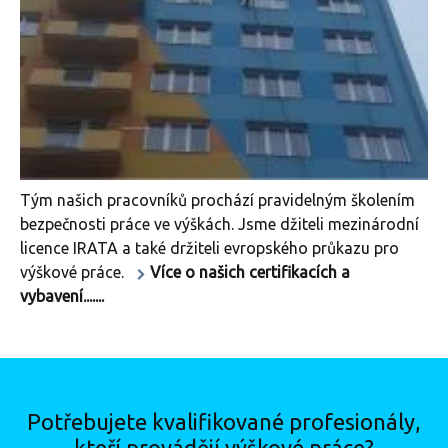
Tým našich pracovníků prochází pravidelným školením
bezpečnosti práce ve výškách. Jsme džiteli mezinárodní
licence IRATA a také držiteli evropského průkazu pro
výškové práce.
Více o našich certifikacích a
vybavení.......
Potřebujete kvalifikované profesionály,
kteří provádějí výškové práce?