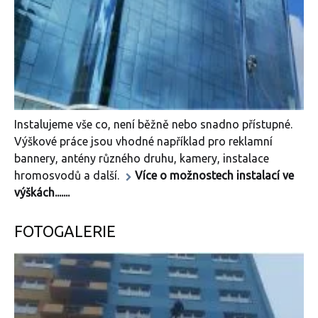
Instalujeme vše co, není běžně nebo snadno přístupné.
Výškové práce jsou vhodné například pro reklamní
bannery, antény různého druhu, kamery, instalace
hromosvodů a další.
Více o možnostech instalací ve
výškách.......
FOTOGALERIE