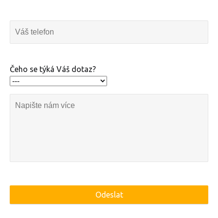
Čeho se týká Váš dotaz?