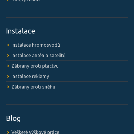
Instalace
Instalace hromosvodů
Instalace antén a satelitů
Zábrany proti ptactvu
Instalace reklamy
Zábrany proti sněhu
Blog
Veškeré výškové práce