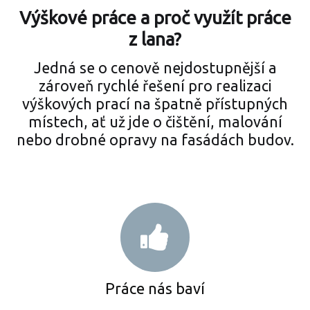
Výškové práce a proč využít práce
z lana?
Jedná se o cenově nejdostupnější a
zároveň rychlé řešení pro realizaci
výškových prací na špatně přístupných
místech, ať už jde o čištění, malování
nebo drobné opravy na fasádách budov.
Práce nás baví