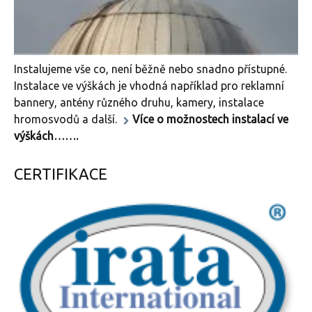
Instalujeme vše co, není běžně nebo snadno přístupné.
Instalace ve výškách je vhodná například pro reklamní
bannery, antény různého druhu, kamery, instalace
hromosvodů a další.
Více o možnostech instalací ve
výškách…….
CERTIFIKACE