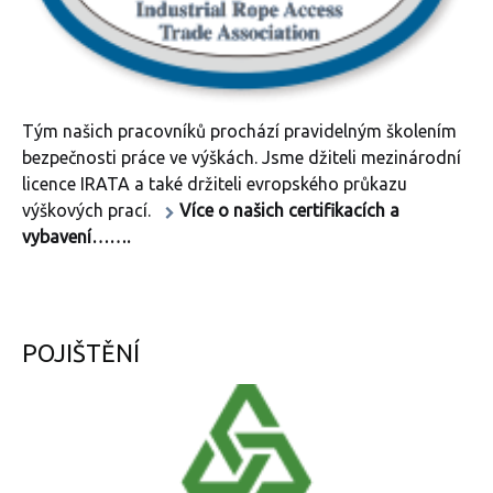
Tým našich pracovníků prochází pravidelným školením
bezpečnosti práce ve výškách. Jsme džiteli mezinárodní
licence IRATA a také držiteli evropského průkazu
výškových prací.
Více o našich certifikacích a
vybavení…….
POJIŠTĚNÍ