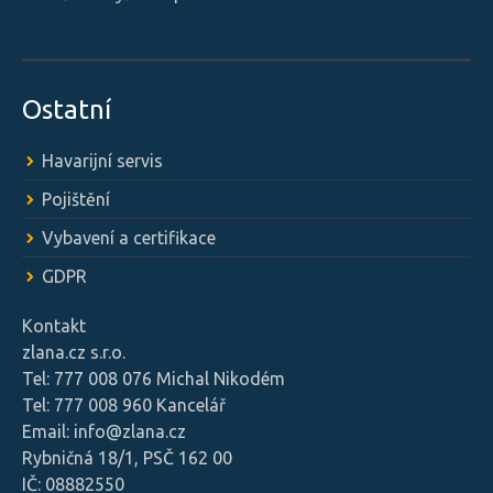
Ostatní
Havarijní servis
Pojištění
Vybavení a certifikace
GDPR
Kontakt
zlana.cz s.r.o.
Tel: 777 008 076 Michal Nikodém
Tel: 777 008 960 Kancelář
Email: info@zlana.cz
Rybničná 18/1, PSČ 162 00
IČ: 08882550