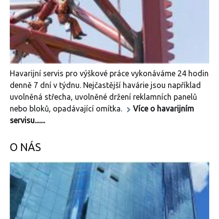
Havarijní servis pro výškové práce vykonáváme 24 hodin
denně 7 dní v týdnu. Nejčastější havárie jsou například
uvolněná střecha, uvolněné držení reklamních panelů
nebo bloků, opadávající omítka.
Více o havarijním
servisu.......
O NÁS