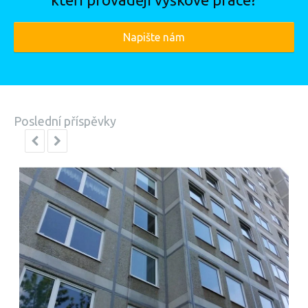
Napište nám
Poslední příspěvky

