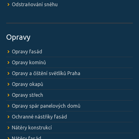
Odstraňování sněhu
Opravy
Opravy fasád
Opravy komínů
Opravy a čištění světlíků Praha
Opravy okapů
Opravy střech
Opravy spár panelových domů
Ochranné nástřiky fasád
Nátěry konstrukcí
Nátěry fasád