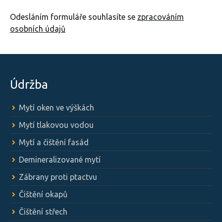
Odesláním formuláře souhlasíte se
zpracováním
osobních údajů
Údržba
Mytí oken ve výškách
Mytí tlakovou vodou
Mytí a čištění fasád
Demineralizované mytí
Zábrany proti ptactvu
Čištění okapů
Čištění střech